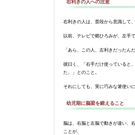
右利きの人への注意
右利きの人は、普段から意識して
以前、テレビで郷ひろみが、左手
「あら、この人、左利きだったん
彼曰く、「右手だけ使っていると
た。」とのこと。
それにしても、実に巧みな箸使い
幼児期に脳梁を鍛えること
脳は、右脳と左脳で動きが違い、
ことが、