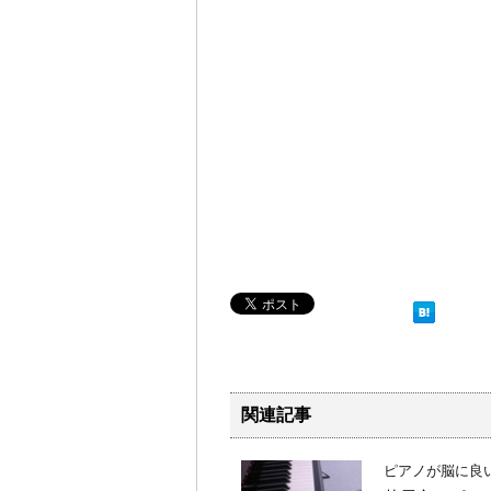
関連記事
ピアノが脳に良