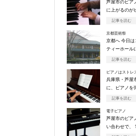
芦屋市のピア
に上がるのが
記事を読む
京都芸術祭
京都へ 今日
ティーホール
記事を読む
ピアノはストレ
兵庫県・芦屋
に、ピアノを
記事を読む
電子ピアノ
芦屋市のピア
い合わせで、