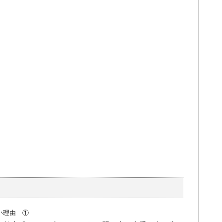
い理由 ①