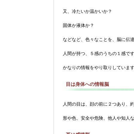
又、冷たいか温かいか？
固体か液体か？
などなど、色々なことを、脳に伝
人間が持つ、５感のうちの１感で
かなりの情報をやり取りしていま
目は身体への情報脳
人間の目は、顔の前に２つあり、約
形や色、安全や危険、他人や知人