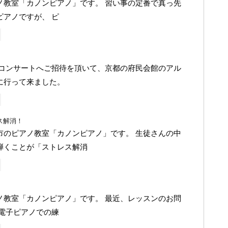
ノ教室「カノンピアノ」です。 習い事の定番で真っ先
ピアノですが、 ピ
はコンサートへご招待を頂いて、京都の府民会館のアル
に行って来ました。
ス解消！
市のピアノ教室「カノンピアノ」です。 生徒さんの中
弾くことが「ストレス解消
ノ教室「カノンピアノ」です。 最近、レッスンのお問
 電子ピアノでの練