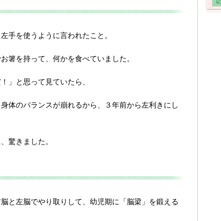
、左手を使うように言われたこと。
でお箸を持って、何かを食べていました。
だ！」と思って見ていたら、
、身体のバランスが崩れるから、３年前から左利きにし
に、驚きました。
右脳と左脳でやり取りして、幼児期に「脳梁」を鍛える