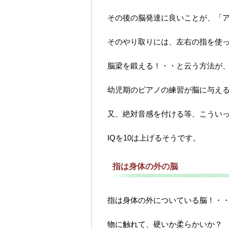
その後の脳発達に良いことが、「
そのやり取りには、左右の指を使
脳梁を鍛える！・・と云う方法が
幼児期のピアノの練習が脳に与え
又、絶対音感を付ける等、こうい
IQを10は上げるそうです。
指は身体の外の脳
指は身体の外についている脳！・
物に触れて、硬いか柔らかいか？