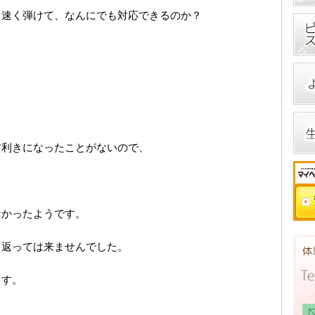
、速く弾けて、なんにでも対応できるのか？
？
右利きになったことがないので、
なかったようです。
、返っては来ませんでした。
ます。