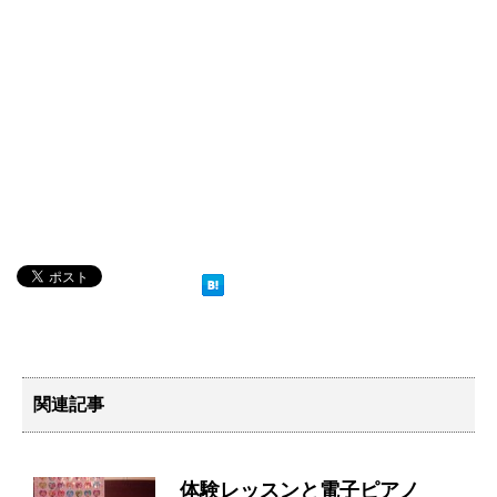
関連記事
体験レッスンと電子ピアノ