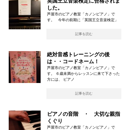
英国王立音楽検定に合格されま
した。
芦屋市のピアノ教室「カノンピアノ」で
す。 今年の前期に「英国王立音楽検定」
記事を読む
絶対音感トレーニングの後
は・・コードネーム！
芦屋市のピアノ教室「カノンピアノ」で
す。 ６歳未満からレッスンに来て下さった
方には、 ピアノ
記事を読む
ピアノの音階 ・ 大切な親指
くぐり
芦屋市のピアノ教室「カノンピアノ」で