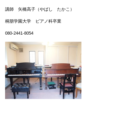
講師 矢橋高子（やばし たかこ）
桐朋学園大学 ピアノ科卒業
080-2441-8054