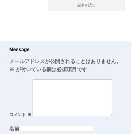
記事を読む
Message
メールアドレスが公開されることはありません。
※
が付いている欄は必須項目です
コメント
※
名前