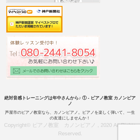
絶対音感トレーニングは年中さんから♪ ① - ピアノ教室 カノンピア
ノ
芦屋市のピアノ教室なら、カノンピアノ。ピアノを楽しく弾いて、一生
の友達にしませんか！
Copyright© ピアノ教室 カノンピアノ , 2020 All Rights
Reserved.