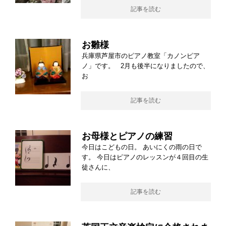
記事を読む
お雛様
兵庫県芦屋市のピアノ教室「カノンピア
ノ」です。 2月も後半になりましたので、
お
記事を読む
お母様とピアノの練習
今日はこどもの日。 あいにくの雨の日で
す。 今日はピアノのレッスンが４回目の生
徒さんに、
記事を読む