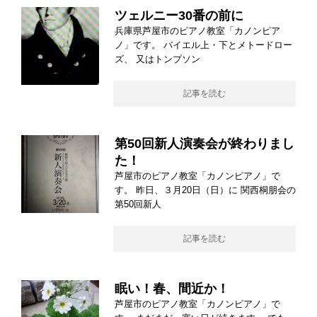
ツェルニー30番の前に
兵庫県芦屋市のピアノ教室「カノンピア
ノ」です。 バイエル上・下とメトードロー
ズ、 又はトンプソン
記事を読む
第50回新人演奏会が終わりまし
た！
芦屋市のピアノ教室「カノンピアノ」で
す。 昨日、３月20日（日）に 関西桐朋会の
第50回新人
記事を読む
眠い！春、間近か！
芦屋市のピアノ教室「カノンピアノ」で