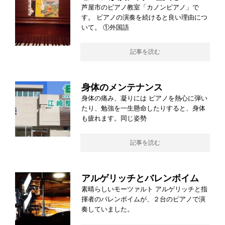
芦屋市のピアノ教室「カノンピアノ」で
す。 ピアノの演奏を続けると良い理由につ
いて。 ①外国語
記事を読む
身体のメンテナンス
身体の痛み、凝りには ピアノを熱心に弾い
たり、勉強を一生懸命したりすると、身体
も疲れます。同じ姿勢
記事を読む
アルゲリッチとバレンボイム
素晴らしいモーツァルト アルゲリッチと指
揮者のバレンボイムが、２台のピアノで演
奏していました。