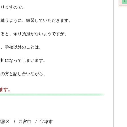
ありますので、
を縫うように、練習していただきます。
なると、余り負担がないようですが、
ら、学校以外のことは、
負担になってしまいます。
者の方と話し合いながら、
ます。
市灘区 / 西宮市 / 宝塚市