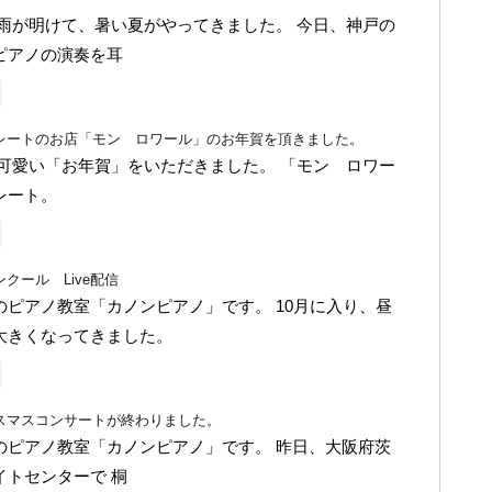
梅雨が明けて、暑い夏がやってきました。 今日、神戸の
ピアノの演奏を耳
レートのお店「モン ロワール」のお年賀を頂きました。
 可愛い「お年賀」をいただきました。 「モン ロワー
レート。
クール Live配信
のピアノ教室「カノンピアノ」です。 10月に入り、昼
大きくなってきました。
スマスコンサートが終わりました。
のピアノ教室「カノンピアノ」です。 昨日、大阪府茨
イトセンターで 桐