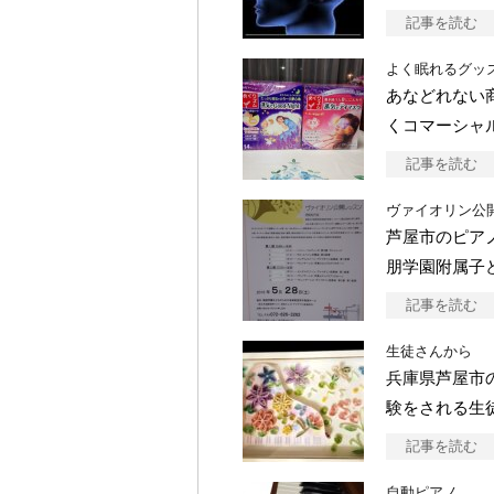
記事を読む
よく眠れるグッ
あなどれない
くコマーシャ
記事を読む
ヴァイオリン公
芦屋市のピアノ
朋学園附属子
記事を読む
生徒さんから
兵庫県芦屋市
験をされる生
記事を読む
自動ピアノ