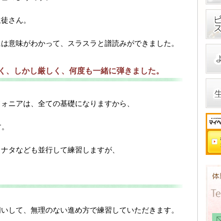
生徒さん。
には意味がわかって、スラスラと譜読みができました。
く、しかし厳しく、何度も一緒に弾きました。
フォニアは、全ての基礎になりますから、
す。
ソナタなども並行して練習しますが、
伺いして、無理のない進め方で練習していただきます。