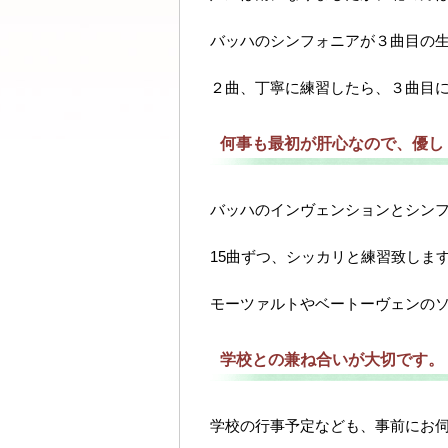
バッハのシンフォニアが３曲目の
２曲、丁寧に練習したら、３曲目
何事も最初が肝心なので、優し
バッハのインヴェンションとシン
15曲ずつ、シッカリと練習致しま
モーツァルトやベートーヴェンの
学校との兼ね合いが大切です。
学校の行事予定なども、事前にお