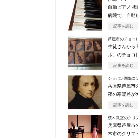
自動ピアノ 
病院で、自動
記事を読む
芦屋市のチョコ
生徒さんから
ル」のチョコ
記事を読む
ショパン国際コン
兵庫県芦屋市
夜の寒暖差が
記事を読む
茨木教室のクリ
兵庫県芦屋市
木市のクリエ