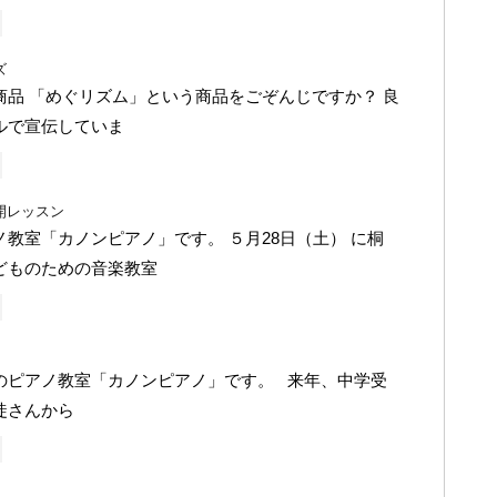
ズ
商品 「めぐリズム」という商品をごぞんじですか？ 良
ルで宣伝していま
開レッスン
教室「カノンピアノ」です。 ５月28日（土） に桐
どものための音楽教室
のピアノ教室「カノンピアノ」です。 来年、中学受
徒さんから