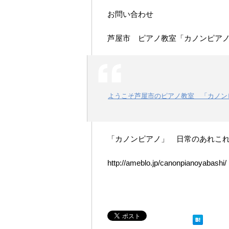
お問い合わせ
芦屋市 ピアノ教室「カノンピア
ようこそ芦屋市のピアノ教室 「カノン
「カノンピアノ」 日常のあれこ
http://ameblo.jp/canonpianoyabashi/