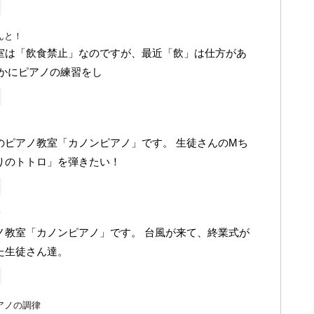
んと！
室は「飲食禁止」なのですが、最近「飲」は仕方があ
確かにピアノの練習をし
のピアノ教室「カノンピアノ」です。 生徒さんのMち
りのトトロ」を弾きたい！
！
ノ教室「カノンピアノ」です。 台風が来て、終業式が
た生徒さん達。
アノの調律