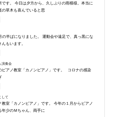
所です。 今日は夕方から、久しぶりの雨模様。本当に
庭の草木も喜んでいると思
0月の半ばになりました。 運動会や遠足で、真っ黒にな
さんもいます。
人演奏会
のピアノ教室「カノンピアノ」です。 コロナの感染
ぎ
こして
ノ教室「カノンピアノ」です。 今年の１月からピアノ
る年少のＭちゃん、両手に