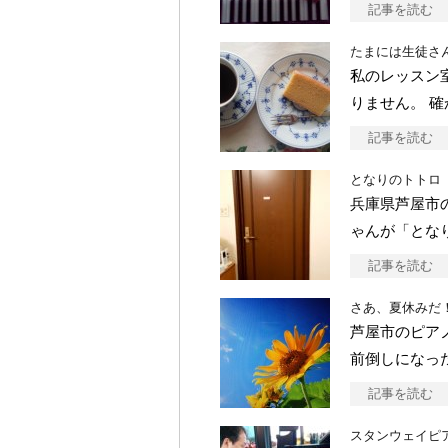
記事を読む
たまには生徒さ
私のレッスン
りません。 
記事を読む
となりのトトロ
兵庫県芦屋市
ゃんが「とな
記事を読む
さあ、夏休みだ
芦屋市のピア
前倒しになっ
記事を読む
スタンウェイピ