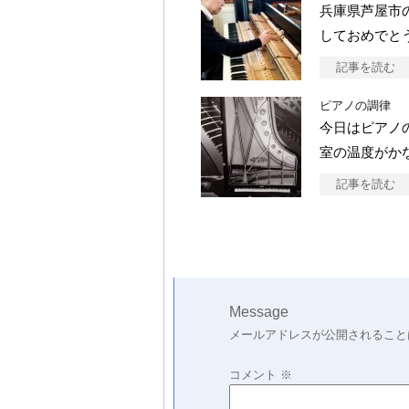
兵庫県芦屋市
しておめでと
記事を読む
ピアノの調律
今日はピアノ
室の温度がか
記事を読む
Message
メールアドレスが公開されること
コメント
※