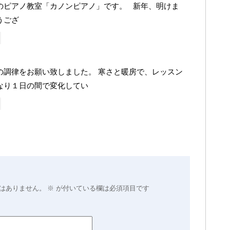
のピアノ教室「カノンピアノ」です。 新年、明けま
うござ
の調律をお願い致しました。 寒さと暖房で、レッスン
なり１日の間で変化してい
はありません。
※
が付いている欄は必須項目です