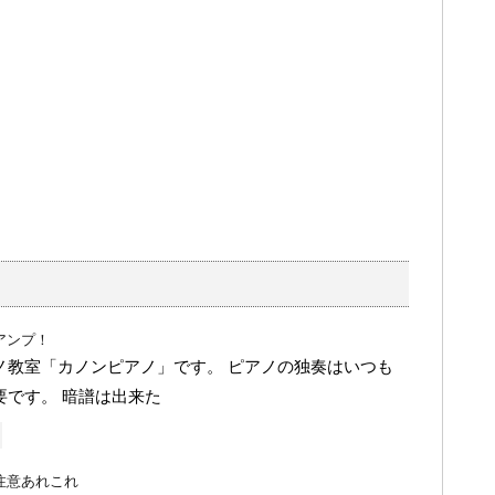
アンプ！
ノ教室「カノンピアノ」です。 ピアノの独奏はいつも
要です。 暗譜は出来た
注意あれこれ