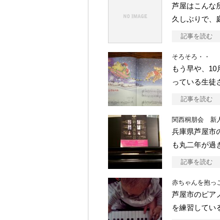
芦屋はこんな
久しぶりで、
記事を読む
そろそろ・・
もう早や、1
っている生徒
記事を読む
関西桐朋会 新
兵庫県芦屋市
も丸二年が過
記事を読む
赤ちゃんを抱っ
芦屋市のピア
を練習してい