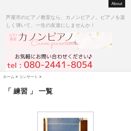
About
芦屋市のピアノ教室なら、カノンピアノ。ピアノを楽
しく弾いて、一生の友達にしませんか！
ホーム
>
コンサート
>
「 練習 」 一覧