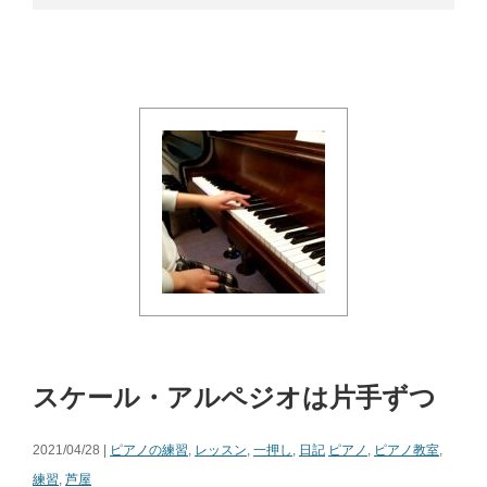
スケール・アルペジオは片手ずつ
2021/04/28 |
ピアノの練習
,
レッスン
,
一押し
,
日記
ピアノ
,
ピアノ教室
,
練習
,
芦屋