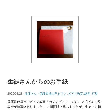
生徒さんからのお手紙
2020/08/28 |
生徒さん・保護者様の声
ピアノ
,
ピアノ教室
,
練習
,
芦屋
兵庫県芦屋市のピアノ教室「カノンピアノ」です。 ８月初めの発
表会が無事終わりました。 ２週間以上経ちましたが、生徒さん初